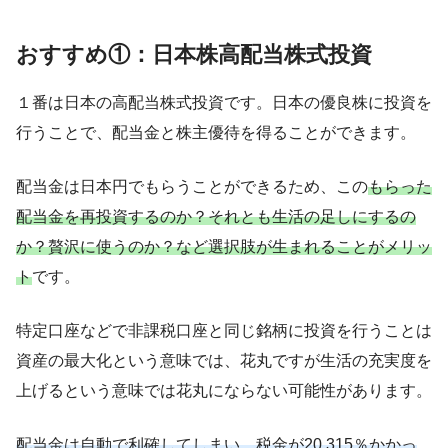
おすすめ①：日本株高配当株式投資
１番は日本の高配当株式投資です。日本の優良株に投資を
行うことで、配当金と株主優待を得ることができます。
配当金は
日本円でもらうことができる
ため、この
もらった
配当金を再投資するのか？それとも生活の足しにするの
か？贅沢に使うのか？など
選択肢が生まれることがメリッ
ト
です。
特定口座などで非課税口座と同じ銘柄に投資を行うことは
資産の最大化という意味では、花丸ですが生活の充実度を
上げるという意味では花丸にならない可能性があります。
配当金は自動で利確してしまい、税金が20.315％かかっ