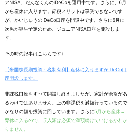
アNISA、だんなくんのiDeCoを運用中です。さらに、6月
から産休に入ります。節税メリットは享受できないです
が、かいじゅうのiDeCo口座を開設中です。さらに6月に
次男が誕生予定のため、ジュニアNISA口座を開設しま
す。
その時の記事はこちらです↓
【米国株長期投資：税制有利】産休に入りますがiDeCo口
座開設します。
非課税口座をすべて開設し終えましたが、
家計が余裕があ
るわけではありません。
上の非課税を満額行っているので
かなりの額を投資に回しています。さらに
5月から産休→
育休に入るので、収入源は必須で満額続けていけるかわか
りません。