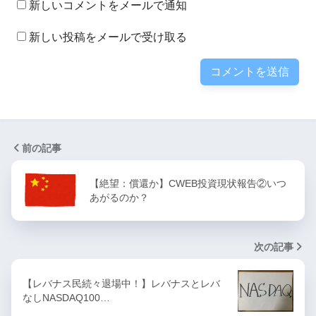
新しいコメントをメールで通知
新しい投稿をメールで受け取る
前の記事
【絶望：償還か】CWEB投資現状報告②いつ
あがるのか？
次の記事
【レバナス民続々退場中！】レバナスとレバ
なしNASDAQ100…