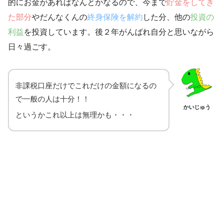
的にお金があればなんとかなるので、今まで
貯金をしてき
た部分
やだんなくんの
終身保険を解約
した分、他の
投資の
利益
を投資しています。後２年がんばれ自分と思いながら
日々過ごす。
非課税口座だけでこれだけの金額になるの
で一般の人は十分！！
かいじゅう
というかこれ以上は無理かも・・・