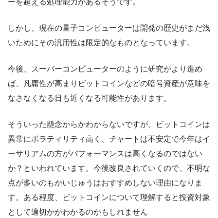
ーを超える処理能力があるそうです。
しかし、現在の量子コンピューターは開発の歴史がまだ浅
いためにその
汎用性は限定的
なものとなっています。
今後、スーパーコンピューターのように研究がより進め
ば、凡庸性が高まりビットコインなどの暗号資産が意味を
なさなくなる日も近くなる可能性があります。
そういった懸念からかわからないですが、ビットコインは
異常にボラティリティ高く、チャートは不安定で今年はイ
ーサリアムの方がパフォーマンスは高くなるのではない
か？といわれています。今後改良されていくので、不明な
点が多いのもかいじゅうはおすすめしない理由になりま
す。ある程度、ビットコインについて理解すると投資対象
として適切かがわかるのかもしれません