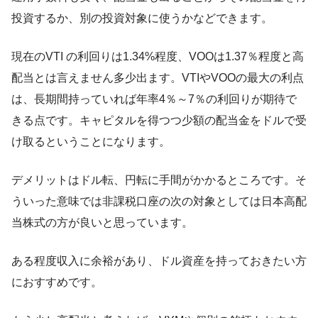
投資するか、別の投資対象に使うかなどできます。
現在のVTI の利回りは1.34%程度、VOOは1.37％程度と高
配当とは言えません多少出ます。VTIやVOOの最大の利点
は、長期間持っていれば
年率4％～7％の利回りが期待で
き
る点です。キャピタルを得つつ少額の配当金をドルで受
け取るということになります。
デメリットは
ドル転、円転に手間がかかるところ
です。そ
ういった意味では非課税口座の次の対象としては日本高配
当株式の方が良いと思っています。
ある程度収入に余裕があり、ドル資産を持っておきたい方
におすすめです。