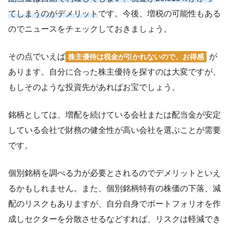
てしまうのがデメリット
です。今後、
増税の可能性
もある
のでニュースをチェックしておきましょう。
その点でいえば
が
株主優待は税金が引かれない
ので、お得感
あります。自分に合った株主優待を探すのは大変ですが、
もしそのような投資先があればお宝でしょう。
銘柄としては、
増配を続けている会社または配当金が安定
している会社で財務の健全性が高い会社を選ぶことが需要
です。
個別銘柄を調べる力が必要とされるのでデメリットといえ
るかもしれません。また、個別銘柄特有の株価の下落、減
配のリスクもありますが、自分自身でポートフォリオを作
成しセクターを分散させるなどすれば、リスクは軽減でき