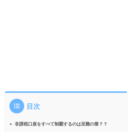
目次
非課税口座をすべて制覇するのは至難の業？？