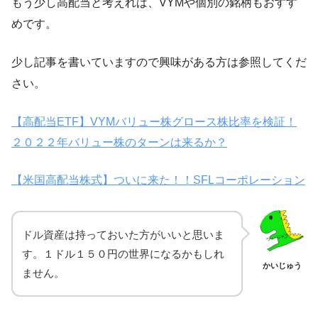
もう少し高配当と考えれば、VYMや個別の銘柄もおすす
めです。
少し記事を書いていますので興味がある方は参照してくだ
さい。
【高配当ETF】VYMバリュー株グロース株比率を検証！
２０２２年バリュー株のターンは来るか？
【米国高配当株式】ついに来た！！SFLコーポレーション
ドル資産は持っておいた方がいいと思いま
す。１ドル１５０円の世界になるかもしれ
かいじゅう
ません。