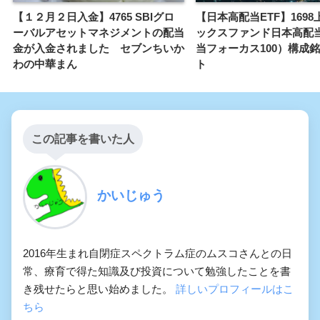
【１２月２日入金】4765 SBIグロ
【日本高配当ETF】169
ーバルアセットマネジメントの配当
ックスファンド日本高配
金が入金されました セブンちいか
当フォーカス100）構成
わの中華まん
ト
この記事を書いた人
かいじゅう
2016年生まれ自閉症スペクトラム症のムスコさんとの日
常、療育で得た知識及び投資について勉強したことを書
き残せたらと思い始めました。
詳しいプロフィールはこ
ちら