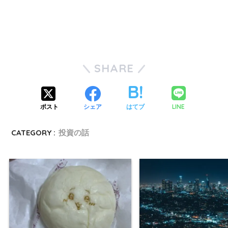
SHARE
LINE
ポスト
シェア
はてブ
CATEGORY :
投資の話