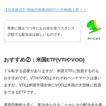
【日本株式】伊藤忠商事(8001)１月株価上昇！！
将来に備えつつ今にもお金を使うスタンス
少額でも配当金は嬉しいものです。
かいじゅう
おすすめ②：米国ETF(VTIやVOO)
ドル転する必要がありますが、米国 ETFに投資するのも
おすすめです。VTIやVOOはそれぞれベンチマークは違い
ますが、VTIは米国市場全体にVOOは米国の大型株に投資
をできるETFです。
運用手数料も安く、配当金も出ることからその配当金を再