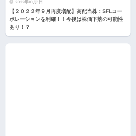
2022年10月1日
【２０２２年９月再度増配】高配当株：SFLコー
ポレーションを利確！！今後は株価下落の可能性
あり！？