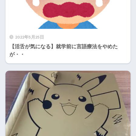
2022年5月25日
【活舌が気になる】就学前に言語療法をやめた
が・・