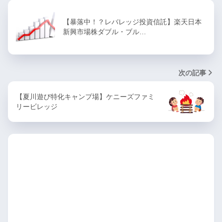
【暴落中！？レバレッジ投資信託】楽天日本
新興市場株ダブル・ブル…
次の記事
【夏川遊び特化キャンプ場】ケニーズファミ
リービレッジ