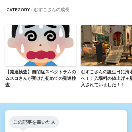
CATEGORY :
むすこさんの成長
【発達検査】自閉症スペクトラムの
むすこさんの誕生日に清
ムスコさんが受けた初めての発達検
へ！！入場料の値上げ＋
査
入されていました！！
この記事を書いた人