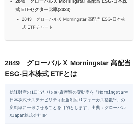
2849 グローバルＸ Morningstar 高配当 ESG-日本株
式 ETFセクター比率(2023)
2849 グローバルＸ Morningstar 高配当 ESG-日本株
式 ETFチャート
2849 グローバルＸ Morningstar 高配当
ESG-日本株式 ETFとは
信託財産の1口当たりの純資産額の変動率を「Morningstar®
日本株式サステナビリティ配当利回りフォーカス指数℠」の
変動率に一致させることを目的とします。出典：グローバル
XJapan株式会社HP