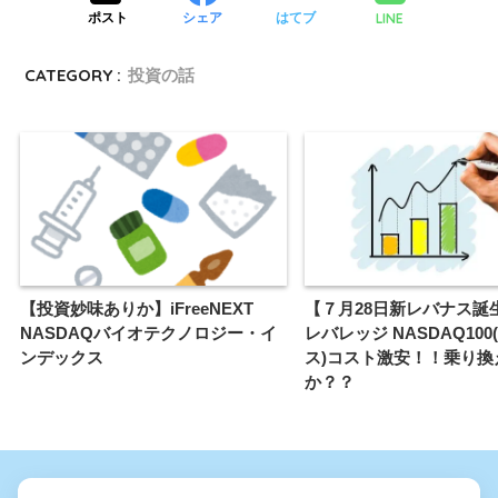
LINE
ポスト
シェア
はてブ
CATEGORY :
投資の話
【投資妙味ありか】iFreeNEXT
【７月28日新レバナス誕生
NASDAQバイオテクノロジー・イ
レバレッジ NASDAQ100
ンデックス
ス)コスト激安！！乗り換
か？？