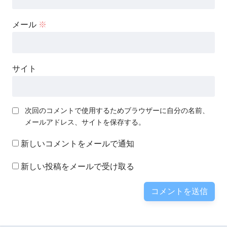
メール
※
サイト
次回のコメントで使用するためブラウザーに自分の名前、
メールアドレス、サイトを保存する。
新しいコメントをメールで通知
新しい投稿をメールで受け取る