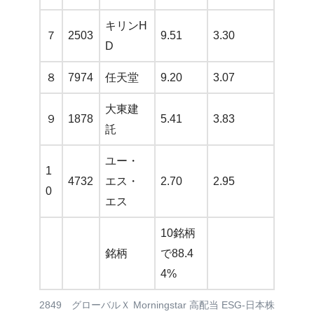
キリンH
７
2503
9.51
3.30
D
８
7974
任天堂
9.20
3.07
大東建
９
1878
5.41
3.83
託
ユー・
1
4732
エス・
2.70
2.95
0
エス
10銘柄
銘柄
で88.4
4%
2849 グローバルＸ Morningstar 高配当 ESG-日本株