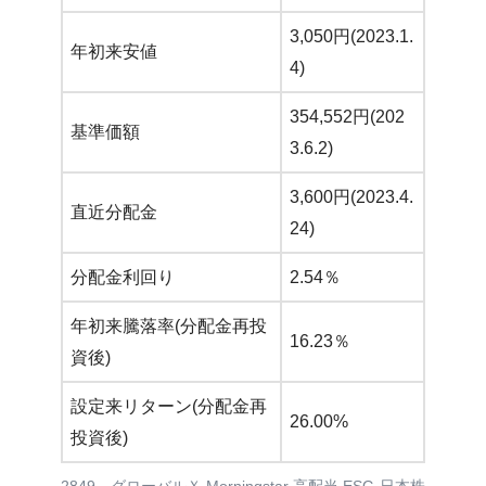
3,050円(2023.1.
年初来安値
4)
354,552円(202
基準価額
3.6.2)
3,600円(2023.4.
直近分配金
24)
分配金利回り
2.54％
年初来騰落率(分配金再投
16.23％
資後)
設定来リターン(分配金再
26.00%
投資後)
2849 グローバルＸ Morningstar 高配当 ESG-日本株