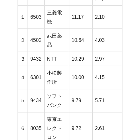
三菱電
１
6503
11.17
2.10
機
武田薬
２
4502
10.64
4.03
品
３
9432
NTT
10.29
2.97
小松製
４
6301
10.00
4.15
作所
ソフト
５
9434
9.79
5.71
バンク
東京エ
６
8035
レクト
9.72
2.61
ロン