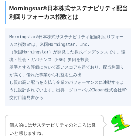
Morningstar®日本株式サステナビリティ配当
利回りフォーカス指数とは
Morningstar®日本株式サステナビリティ配当利回りフォー
カス指数SMは、米国Morningstar, Inc.

（米国Morningstar）が開発した株式インデックスです。環
境・社会・ガバナンス（ESG）要因を投資

基準とする評価において高いスコアを得ており、配当利回り
が高く、優れた事業から利益を生み出

し質の高い配当を支払う企業のパフォーマンスに連動するよ
うに設計されています。出典　グローバルXJapan株式会社HP
交付目論見書から
個人的にはサステナビリティのところは良
いと感じますね。