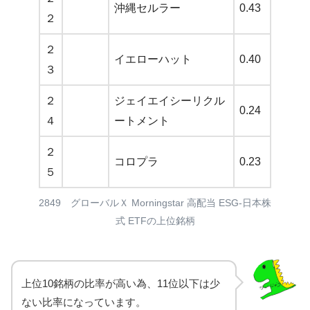
沖縄セルラー
0.43
２
２
イエローハット
0.40
３
２
ジェイエイシーリクル
0.24
４
ートメント
２
コロプラ
0.23
５
2849 グローバルＸ Morningstar 高配当 ESG-日本株
式 ETFの上位銘柄
上位10銘柄の比率が高い為、11位以下は少
ない比率になっています。