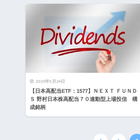
2023年5月24日
【日本高配当ETF：1577】ＮＥＸＴ ＦＵＮＤ
Ｓ 野村日本株高配当７０連動型上場投信 構
成銘柄