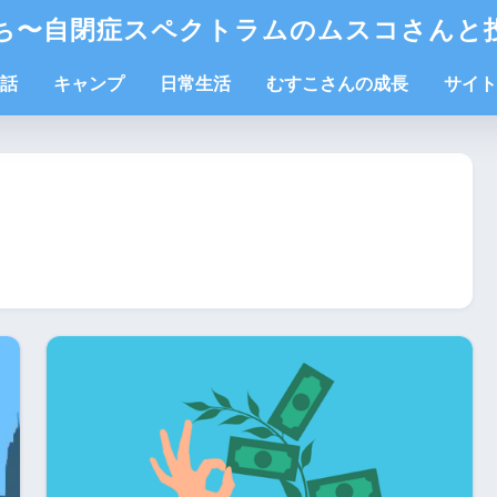
ち〜自閉症スペクトラムのムスコさんと
話
キャンプ
日常生活
むすこさんの成長
サイト