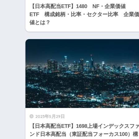
【日本高配当ETF】1480 NF・企業価値
ETF 構成銘柄・比率・セクター比率 企業
値とは？
2023年5月29日
【日本高配当ETF】1698上場インデックスフ
ンド日本高配当（東証配当フォーカス100）構