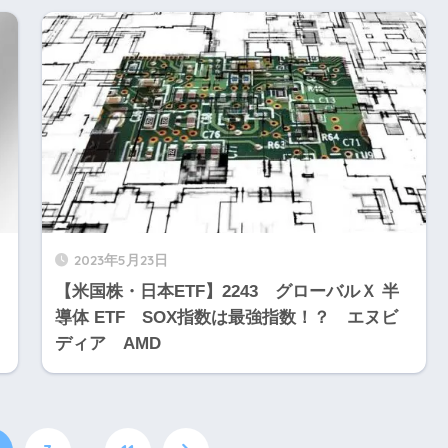
2023年5月23日
【米国株・日本ETF】2243 グローバルＸ 半
導体 ETF SOX指数は最強指数！？ エヌビ
ディア AMD