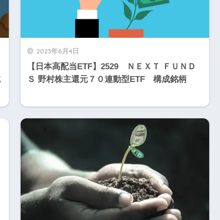
2023年6月4日
【日本高配当ETF】2529 ＮＥＸＴ ＦＵＮＤ
成
Ｓ 野村株主還元７０連動型ETF 構成銘柄