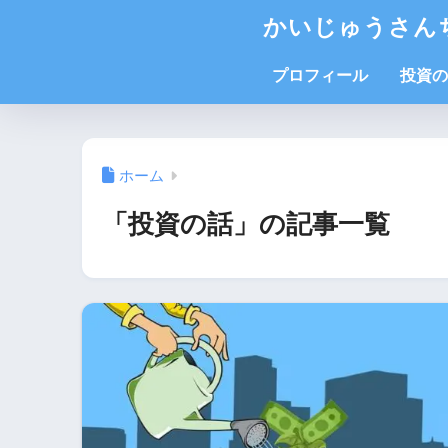
かいじゅうさん
プロフィール
投資の
ホーム
「投資の話」の記事一覧