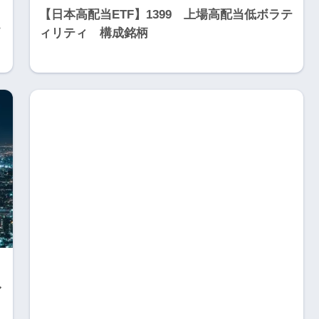
【日本高配当ETF】1399 上場高配当低ボラテ
価
ィリティ 構成銘柄
ァ