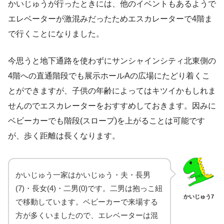
かいじゅうが行ったときには、他のイベントもあるようで
エレベーターが激混みだったためエスカレーターで4階ま
で行くことになりました。
今思うと地下通路を使わずにサンシャインシティ北東側の
4階への直通階段でも展示ホールAの広場にたどり着くこ
とができますが、子供の年齢によってはキツイかもしれま
せんのでエスカレーターをおすすめしておきます。因みに
ベビーカーでも階段(スロープ)を上がることは可能です
が、歩く距離は長くなります。
かいじゅう一家はかいじゅう・夫・長男
(7)・長女(4)・二男(0)です。二男は抱っこ紐
かいじゅう7
で移動しています。ベビーカーで来場する
方が多くいましたので、エレベーターは混