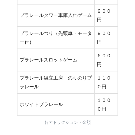
９００
プラレールタワー車庫入れゲーム
円
プラレールつり（先頭車・モータ
９００
ー付）
円
６００
プラレールスロットゲーム
円
プラレール組立工房 のりのりプ
１１０
ラレール
０円
１００
ホワイトプラレール
０円
各アトラクション・金額