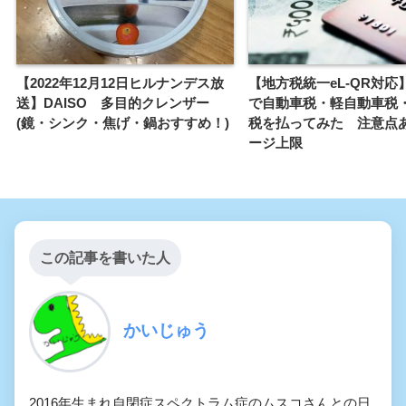
【2022年12月12日ヒルナンデス放
【地方税統一eL-QR対応
送】DAISO 多目的クレンザー
で自動車税・軽自動車税
(鏡・シンク・焦げ・鍋おすすめ！)
税を払ってみた 注意点
ージ上限
この記事を書いた人
かいじゅう
2016年生まれ自閉症スペクトラム症のムスコさんとの日