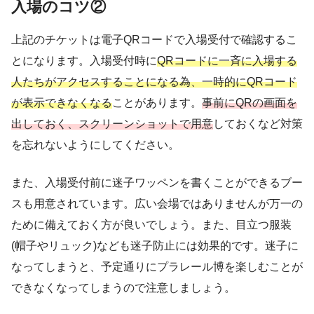
入場のコツ②
上記のチケットは電子QRコードで入場受付で確認するこ
とになります。入場受付時に
QRコードに一斉に入場する
人たちがアクセスすることになる為、一時的にQRコード
が表示できなくなる
ことがあります。
事前にQRの画面を
出しておく、スクリーンショットで用意
しておくなど対策
を忘れないようにしてください。
また、入場受付前に迷子ワッペンを書くことができるブー
スも用意されています。広い会場ではありませんが万一の
ために備えておく方が良いでしょう。また、目立つ服装
(帽子やリュック)なども迷子防止には効果的です。迷子に
なってしまうと、予定通りにプラレール博を楽しむことが
できなくなってしまうので注意しましょう。