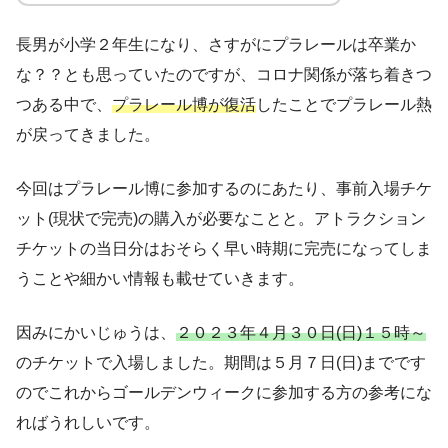
長男が小学２年生になり、さすがにプラレールは卒業か
な？？とも思っていたのですが、コロナ関係が落ち着きつ
つある中で、
プラレール博が復活
したことでプラレール熱
が戻ってきました。
今回はプラレール博に参加するのにあたり、事前入場チケ
ット(現状で完売)の購入が必要なことと。アトラクション
チケットの当日分はおそらく早い時期に完売になってしま
うことや細かい情報も載せていきます。
因みにかいじゅうは、
２０２３年４月３０日(日)１５時～
のチケットで入場しました。期間は５月７日(日)までです
のでこれからゴールデンウィークに参加する方の参考にな
ればうれしいです。