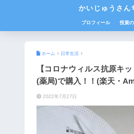
かいじゅうさん
プロフィール
投資の
ホーム
日常生活
【コロナウィルス抗原キット
(薬局)で購入！！(楽天・A
2022年7月27日