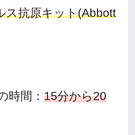
ス抗原キット(Abbott
の時間：
15分から20