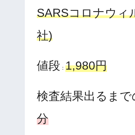
SARSコロナウィル
社)
値段
1,980円
：
検査結果出るまで
分